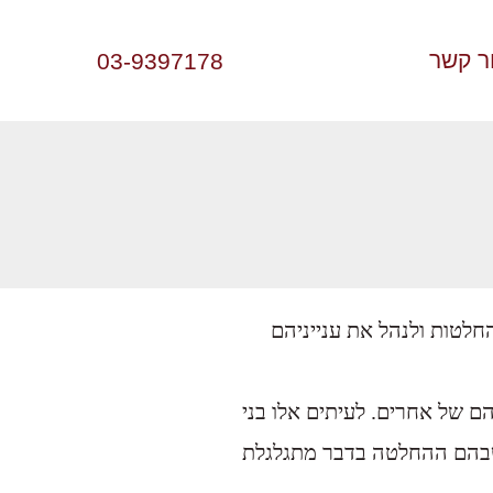
ר קשר
03-9397178
חלטות ולנהל את ענייניהם
הם של אחרים. לעיתים אלו בני
שבהם ההחלטה בדבר מתגלגלת