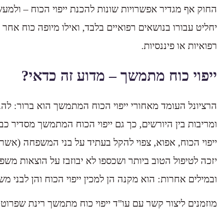
החוק אף מגדיר אפשרויות שונות להכנת ייפוי הכוח – ולמע
יחליט עבורו בנושאים רפואיים בלבד, ואילו מיופה כוח אחר י
רפואיות או פיננסיות.
ייפוי כוח מתמשך – מדוע זה כדאי?
הרציונל העומד מאחורי ייפוי הכוח המתמשך הוא ברור: ל
ומריבות בין היורשים, כך גם ייפוי הכוח המתמשך מסדיר כב
ייפוי הכוח, אפוא, צפוי להקל בעתיד על בני המשפחה (אשר
יזכה לטיפול הטוב ביותר ושכספו לא יבוזבז על הוצאות משפ
ובמילים אחרות: הוא מקנה הן למכין ייפוי הכוח והן לבני 
מוזמנים ליצור קשר עם עו"ד ייפוי כוח מתמשך רינת שפרוט