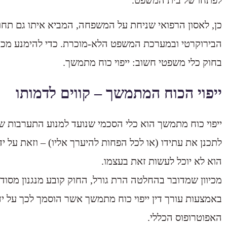
לפתחו של בית המשפט.
כן, לאסון הרפואי שניחת על המשפחה, המביא איתו גם תחו
הבירוקרטי ובמערכת המשפט הלא-מוכרת. כדי להימנע מכך 
בחוק כלי משפטי חשוב: ייפוי כוח מתמשך.
ייפוי הכוח המתמשך – קווים לדמותו
ייפוי כוח מתמשך הוא כלי הסכמי שנועד למנוע התערבות 
לתכנן את עתידו (או לכל הפחות להיערך אליו) – וזאת על יד
הוא לא יוכל לעשות זאת בעצמו.
מכיוון שמדובר בהחלטה הרת גורל, החוק קובע מנגנון מסודר
באמצעות עורך דין ייפוי כוח מתמשך אשר הוסמך לכך על יד
האפוטרופוס הכללי.