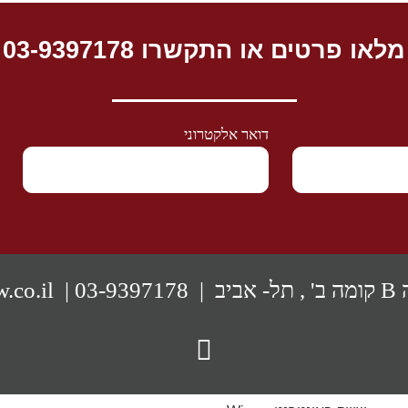
מלאו פרטים או התקשרו 03-9397178
דואר אלקטרוני
| Rinat@shafrutr-law.co.il
03-9397178