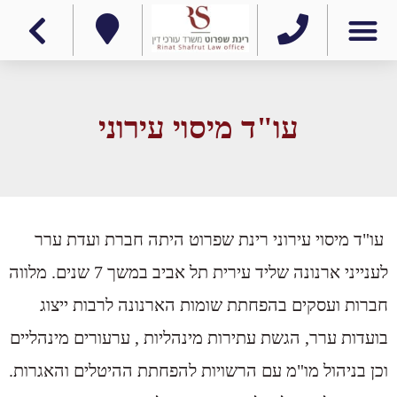
עו"ד מיסוי עירוני
עו"ד מיסוי עירוני רינת שפרוט היתה חברת ועדת ערר
לענייני ארנונה שליד עירית תל אביב במשך 7 שנים. מלווה
חברות ועסקים בהפחתת שומות הארנונה לרבות ייצוג
בועדות ערר, הגשת עתירות מינהליות , ערעורים מינהליים
וכן בניהול מו"מ עם הרשויות להפחתת ההיטלים והאגרות.