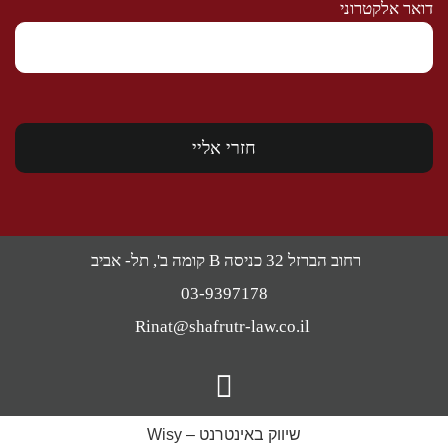
דואר אלקטרוני
רחוב הברזל 32 כניסה B קומה ב', תל- אביב
03-9397178
Rinat@shafrutr-law.co.il
שיווק באינטרנט – Wisy