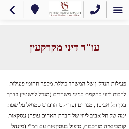
עו"ד דיני מקרקעין
פעילות הנדל"ן של המשרד כוללת מספר תחומי פעילות
לרבות ליווי בהקמת בנייני משרדים (מגדל לוישטיין בדרך
בגין תל אביב) , מגורים (פרויקט הרברט סמואל על שפת
ימה של תל אביב ליווי של חברת האחים עופר) עסקאות
קומבינציה מורכבות, טיפול בעסקאות עם רמ"י (מינהל