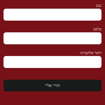
שם
טלפון
דואר אלקטרוני